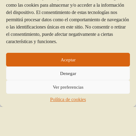
como las cookies para almacenar y/o acceder a la información
del dispositivo. El consentimiento de estas tecnologías nos
permitirá procesar datos como el comportamiento de navegación
Contacto
o las identificaciones únicas en este sitio. No consentir o retirar
el consentimiento, puede afectar negativamente a ciertas
características y funciones.
Contacta con nosotros a través de
este enlace
, o de
nuestras redes sociales
Aceptar
Denegar
Ver preferencias
Política de cookies