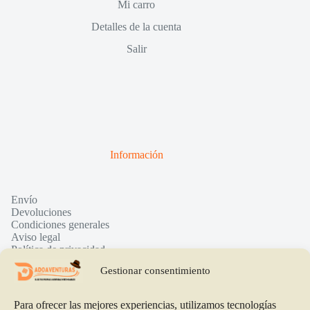
Mi carro
Detalles de la cuenta
Salir
Información
Envío
Devoluciones
Condiciones generales
Aviso legal
Política de privacidad
Política de cookies
Gestionar consentimiento
Para ofrecer las mejores experiencias, utilizamos tecnologías