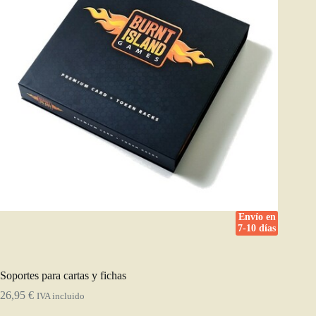
Envío en
7-10 días
Soportes para cartas y fichas
26,95
€
IVA incluido