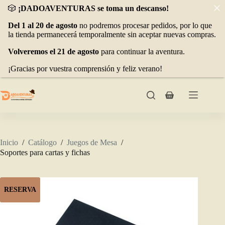
🎲
¡DADOAVENTURAS se toma un descanso!
Del 1 al 20 de agosto
no podremos procesar pedidos, por lo que
la tienda permanecerá temporalmente sin aceptar nuevas compras.
Volveremos el 21 de agosto
para continuar la aventura.
¡Gracias por vuestra comprensión y feliz verano!
Saltar
al
Carro
contenido
de
compra
Inicio
/
Catálogo
/
Juegos de Mesa
/
Soportes para cartas y fichas
RESERVA